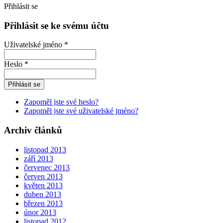
Přihlásit se
Přihlásit se ke svému účtu
Uživatelské jméno *
Heslo *
Zapoměl jste své heslo?
Zapoměl jste své uživatelské jméno?
Archiv článků
listopad 2013
září 2013
červenec 2013
červen 2013
květen 2013
duben 2013
březen 2013
únor 2013
listopad 2012