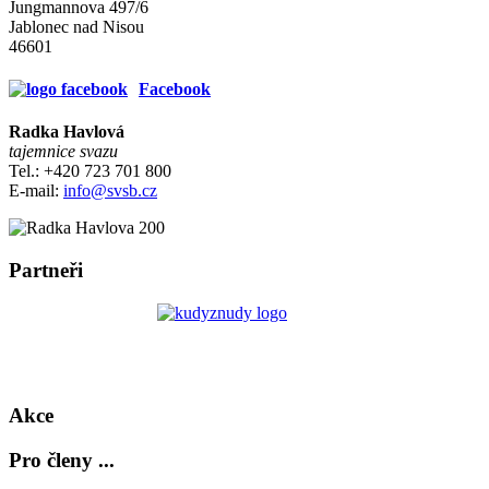
Jungmannova 497/6
Jablonec nad Nisou
46601
Facebook
Radka Havlová
tajemnice svazu
Tel.: +420 723 701 800
E-mail:
info@svsb.cz
Partneři
Akce
Pro členy ...