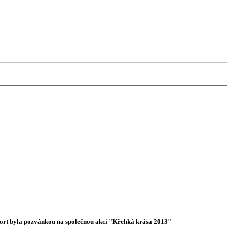
sort byla pozvánkou na společnou akci "Křehká krása 2013"