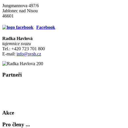
Jungmannova 497/6
Jablonec nad Nisou
46601
Facebook
Radka Havlová
tajemnice svazu
Tel.: +420 723 701 800
E-mail:
info@svsb.cz
Partneři
Akce
Pro členy ...