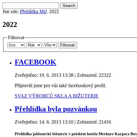
Jste zde:
Přehlídka MiJ
2022
2022
Filtrovat
Filtrovat
FACEBOOK
Zveřejněno: 19. 6. 2013 13:38
| Zobrazení: 22322
Připravili jsme pro vás také facebookový profil.
SVAZ VÝROBCŮ SKLA A BIŽUTERIE
Přehlídka byla pozvánkou
Zveřejněno: 14. 6. 2013 13:10
| Zobrazení: 21416
Přehlídka jablonecké bižuterie v polském hotelu Merkure Karpacz Re