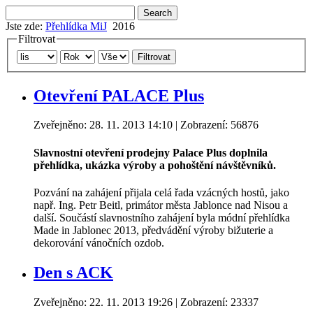
Jste zde:
Přehlídka MiJ
2016
Filtrovat
Filtrovat
Otevření PALACE Plus
Zveřejněno: 28. 11. 2013 14:10
| Zobrazení: 56876
Slavnostní otevření prodejny Palace Plus doplnila
přehlídka, ukázka výroby a pohoštění návštěvníků.
Pozvání na zahájení přijala celá řada vzácných hostů, jako
např. Ing. Petr Beitl, primátor města Jablonce nad Nisou a
další. Součástí slavnostního zahájení byla módní přehlídka
Made in Jablonec 2013, předvádění výroby bižuterie a
dekorování vánočních ozdob.
Den s ACK
Zveřejněno: 22. 11. 2013 19:26
| Zobrazení: 23337