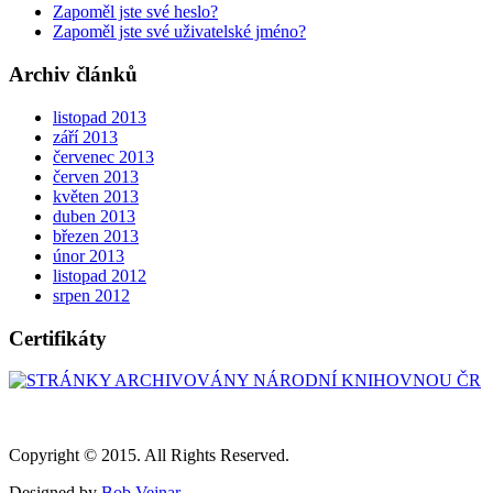
Zapoměl jste své heslo?
Zapoměl jste své uživatelské jméno?
Archiv článků
listopad 2013
září 2013
červenec 2013
červen 2013
květen 2013
duben 2013
březen 2013
únor 2013
listopad 2012
srpen 2012
Certifikáty
Copyright © 2015. All Rights Reserved.
Designed by
Bob Vejnar
.