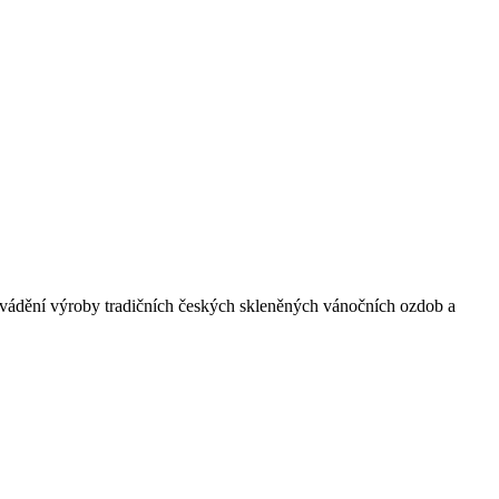
edvádění výroby tradičních českých skleněných vánočních ozdob a