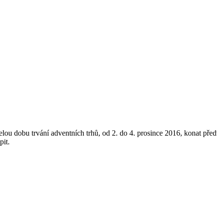
lou dobu trvání adventních trhů, od 2. do 4. prosince 2016, konat př
pit.