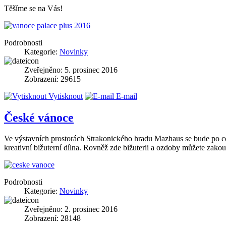
Těšíme se na Vás!
Podrobnosti
Kategorie:
Novinky
Zveřejněno: 5. prosinec 2016
Zobrazení: 29615
Vytisknout
E-mail
České vánoce
Ve výstavních prostorách Strakonického hradu Mazhaus se bude po ce
kreativní bižuterní dílna. Rovněž zde bižuterii a ozdoby můžete zakou
Podrobnosti
Kategorie:
Novinky
Zveřejněno: 2. prosinec 2016
Zobrazení: 28148