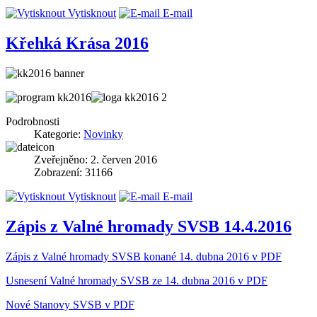
Vytisknout
E-mail
Křehká Krása 2016
Podrobnosti
Kategorie:
Novinky
Zveřejněno: 2. červen 2016
Zobrazení: 31166
Vytisknout
E-mail
Zápis z Valné hromady SVSB 14.4.2016
Zápis z Valné hromady SVSB konané 14. dubna 2016 v PDF
Usnesení Valné hromady SVSB ze 14. dubna 2016 v PDF
Nové Stanovy SVSB v PDF