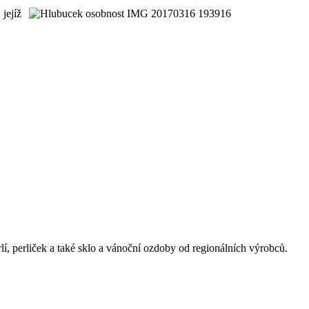
jejíž
lí, perliček a také sklo a vánoční ozdoby od regionálních výrobců.