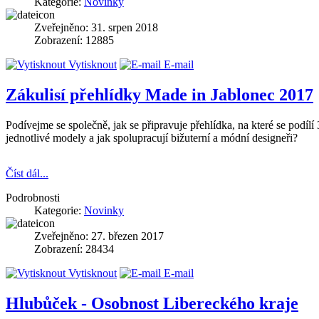
Kategorie:
Novinky
Zveřejněno: 31. srpen 2018
Zobrazení: 12885
Vytisknout
E-mail
Zákulisí přehlídky Made in Jablonec 2017
Podívejme se společně, jak se připravuje přehlídka, na které se podílí 
jednotlivé modely a jak spolupracují bižuterní a módní designeři?
Číst dál...
Podrobnosti
Kategorie:
Novinky
Zveřejněno: 27. březen 2017
Zobrazení: 28434
Vytisknout
E-mail
Hlubůček - Osobnost Libereckého kraje