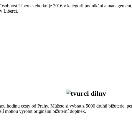
Osobnost Libereckého kraje 2016 v kategorii podnikání a management, 
v Liberci.
ou hodinu cesty od Prahy. Můžete si vybrat z 5000 druhů bižuterie, per
pělí mohou vyrobit originální bižuterní doplněk.