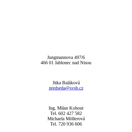
Jungmannova 497/6
466 01 Jablonec nad Nisou
Jitka Baláková
predseda@svsb.cz
Ing. Milan Kohout
Tel. 602 427 582
Michaela Möllerová
Tel. 720 936 606