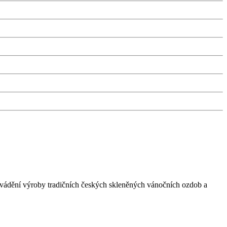
edvádění výroby tradičních českých skleněných vánočních ozdob a