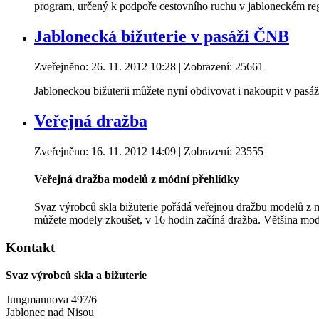
program, určený k podpoře cestovního ruchu v jabloneckém reg
Jablonecká bižuterie v pasáži ČNB
Zveřejněno: 26. 11. 2012 10:28
| Zobrazení: 25661
Jabloneckou bižuterii můžete nyní obdivovat i nakoupit v pasá
Veřejná dražba
Zveřejněno: 16. 11. 2012 14:09
| Zobrazení: 23555
Veřejná dražba modelů z módní přehlídky
Svaz výrobců skla bižuterie pořádá veřejnou dražbu modelů z m
můžete modely zkoušet, v 16 hodin začíná dražba. Většina mode
Kontakt
Svaz výrobců skla a bižuterie
Jungmannova 497/6
Jablonec nad Nisou