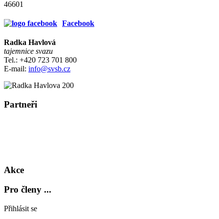
46601
Facebook
Radka Havlová
tajemnice svazu
Tel.: +420 723 701 800
E-mail:
info@svsb.cz
Partneři
Akce
Pro členy ...
Přihlásit se