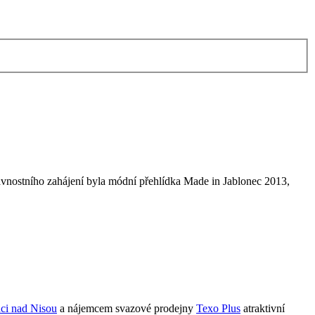
 slavnostního zahájení byla módní přehlídka Made in Jablonec 2013,
nci nad Nisou
a nájemcem svazové prodejny
Texo Plus
atraktivní