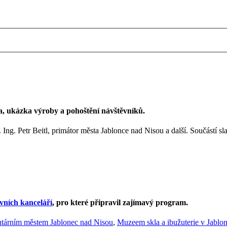
ka, ukázka výroby a pohoštění návštěvníků.
. Ing. Petr Beitl, primátor města Jablonce nad Nisou a další. Součástí
vních kanceláří
, pro které připravil zajímavý program.
utárním městem Jablonec nad Nisou
,
Muzeem skla a ibužuterie v Jablo