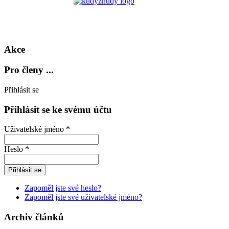
Akce
Pro členy ...
Přihlásit se
Přihlásit se ke svému účtu
Uživatelské jméno *
Heslo *
Zapoměl jste své heslo?
Zapoměl jste své uživatelské jméno?
Archiv článků