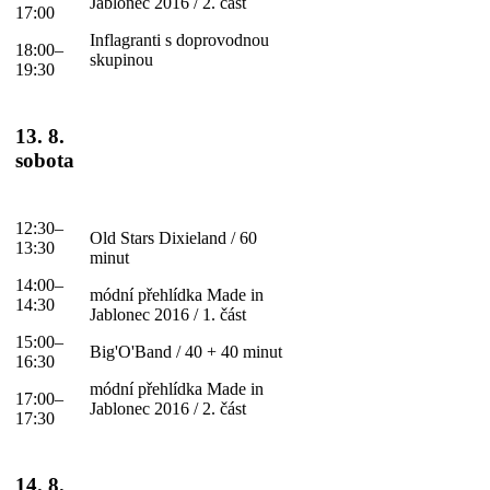
Jablonec 2016 / 2. část
17:00
Inflagranti s doprovodnou
18:00–
skupinou
19:30
13. 8.
sobota
12:30–
Old Stars Dixieland / 60
13:30
minut
14:00–
módní přehlídka Made in
14:30
Jablonec 2016 / 1. část
15:00–
Big'O'Band / 40 + 40 minut
16:30
módní přehlídka Made in
17:00–
Jablonec 2016 / 2. část
17:30
14. 8.