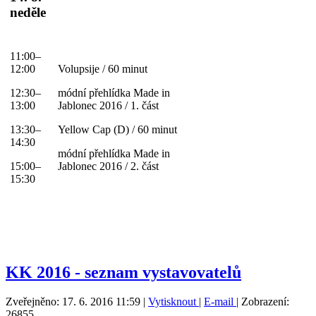
neděle
11:00–
12:00
Volupsije / 60 minut
12:30–
módní přehlídka Made in
13:00
Jablonec 2016 / 1. část
13:30–
Yellow Cap (D) / 60 minut
14:30
módní přehlídka Made in
15:00–
Jablonec 2016 / 2. část
15:30
KK 2016 - seznam vystavovatelů
Zveřejněno: 17. 6. 2016 11:59
|
Vytisknout
|
E-mail
| Zobrazení:
26855